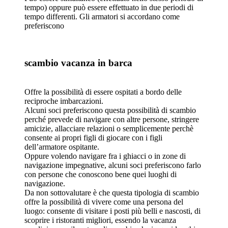
tempo) oppure può essere effettuato in due periodi di
tempo differenti. Gli armatori si accordano come
preferiscono
scambio vacanza in barca
Offre la possibilità di essere ospitati a bordo delle
reciproche imbarcazioni.
Alcuni soci preferiscono questa possibilità di scambio
perché prevede di navigare con altre persone, stringere
amicizie, allacciare relazioni o semplicemente perchè
consente ai propri figli di giocare con i figli
dell’armatore ospitante.
Oppure volendo navigare fra i ghiacci o in zone di
navigazione impegnative, alcuni soci preferiscono farlo
con persone che conoscono bene quei luoghi di
navigazione.
Da non sottovalutare è che questa tipologia di scambio
offre la possibilità di vivere come una persona del
luogo: consente di visitare i posti più belli e nascosti, di
scoprire i ristoranti migliori, essendo la vacanza