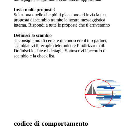
Invia molte proposte!
Seleziona quelle che più ti piacciono ed invia la tua
proposta di scambio tramite la nostra messaggistica
interna. Rispondi a tutte le proposte che ti arriveranno
Definisci lo scambio
Ti consigliamo di cercare di conoscere il tuo partner,
scambiatevi il recapito telefonico e l’indirizzo mail.
Definisci le date e i dettagli. Sottoscrivi l’accordo di
scambio e la check list.
codice di comportamento