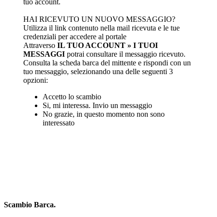
tuo account.
HAI RICEVUTO UN NUOVO MESSAGGIO?
Utilizza il link contenuto nella mail ricevuta e le tue
credenziali per accedere al portale
Attraverso
IL TUO ACCOUNT » I TUOI
MESSAGGI
potrai consultare il messaggio ricevuto.
Consulta la scheda barca del mittente e rispondi con un
tuo messaggio, selezionando una delle seguenti 3
opzioni:
Accetto lo scambio
Si, mi interessa. Invio un messaggio
No grazie, in questo momento non sono
interessato
Scambio Barca
.