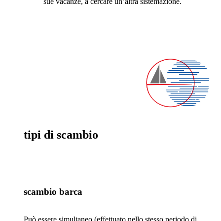
sue vacanze, a cercare un’altra sistemazione.
tipi di scambio
scambio barca
Può essere simultaneo (effettuato nello stesso periodo di