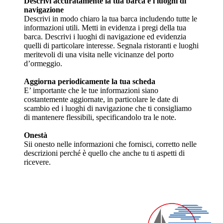
Descrivi accuratamente la tua barca e i luoghi di
navigazione
Descrivi in modo chiaro la tua barca includendo tutte le
informazioni utili. Metti in evidenza i pregi della tua
barca. Descrivi i luoghi di navigazione ed evidenzia
quelli di particolare interesse. Segnala ristoranti e luoghi
meritevoli di una visita nelle vicinanze del porto
d’ormeggio.
Aggiorna periodicamente la tua scheda
E’ importante che le tue informazioni siano
costantemente aggiornate, in particolare le date di
scambio ed i luoghi di navigazione che ti consigliamo
di mantenere flessibili, specificandolo tra le note.
Onestà
Sii onesto nelle informazioni che fornisci, corretto nelle
descrizioni perché è quello che anche tu ti aspetti di
ricevere.