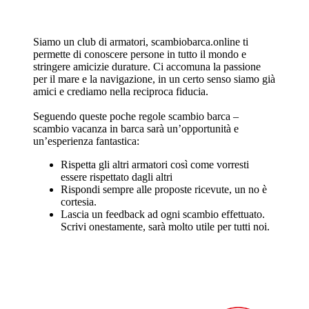
Siamo un club di armatori, scambiobarca.online ti
permette di conoscere persone in tutto il mondo e
stringere amicizie durature. Ci accomuna la passione
per il mare e la navigazione, in un certo senso siamo già
amici e crediamo nella reciproca fiducia.
Seguendo queste poche regole scambio barca –
scambio vacanza in barca sarà un’opportunità e
un’esperienza fantastica:
Rispetta gli altri armatori così come vorresti
essere rispettato dagli altri
Rispondi sempre alle proposte ricevute, un no è
cortesia.
Lascia un feedback ad ogni scambio effettuato.
Scrivi onestamente, sarà molto utile per tutti noi.