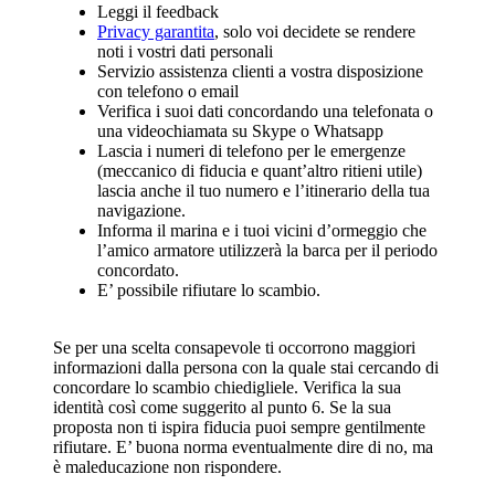
Leggi il feedback
Privacy garantita
, solo voi decidete se rendere
noti i vostri dati personali
Servizio assistenza clienti a vostra disposizione
con telefono o email
Verifica i suoi dati concordando una telefonata o
una videochiamata su Skype o Whatsapp
Lascia i numeri di telefono per le emergenze
(meccanico di fiducia e quant’altro ritieni utile)
lascia anche il tuo numero e l’itinerario della tua
navigazione.
Informa il marina e i tuoi vicini d’ormeggio che
l’amico armatore utilizzerà la barca per il periodo
concordato.
E’ possibile rifiutare lo scambio.
Se per una scelta consapevole ti occorrono maggiori
informazioni dalla persona con la quale stai cercando di
concordare lo scambio chiedigliele. Verifica la sua
identità così come suggerito al punto 6. Se la sua
proposta non ti ispira fiducia puoi sempre gentilmente
rifiutare. E’ buona norma eventualmente dire di no, ma
è maleducazione non rispondere.