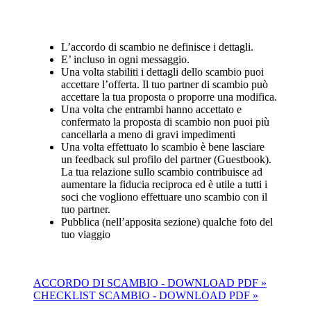
L’accordo di scambio ne definisce i dettagli.
E’ incluso in ogni messaggio.
Una volta stabiliti i dettagli dello scambio puoi
accettare l’offerta. Il tuo partner di scambio può
accettare la tua proposta o proporre una modifica.
Una volta che entrambi hanno accettato e
confermato la proposta di scambio non puoi più
cancellarla a meno di gravi impedimenti
Una volta effettuato lo scambio è bene lasciare
un feedback sul profilo del partner (Guestbook).
La tua relazione sullo scambio contribuisce ad
aumentare la fiducia reciproca ed è utile a tutti i
soci che vogliono effettuare uno scambio con il
tuo partner.
Pubblica (nell’apposita sezione) qualche foto del
tuo viaggio
ACCORDO DI SCAMBIO - DOWNLOAD PDF »
CHECKLIST SCAMBIO - DOWNLOAD PDF »