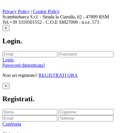
Privacy Policy
|
Cookie Policy
Scambiobarca S.r.l. - Strada la Ciarulla, 62 - 47899 RSM
Tel.+39 3319501552 - C.O.E SM27099 - n.r.e. 573
×
Login
.
Login
Password dimenticata?
Non sei registrato?
REGISTRATI ORA
×
Registrati
.
Conferma