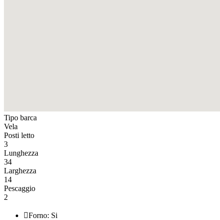
Tipo barca
Vela
Posti letto
3
Lunghezza
34
Larghezza
14
Pescaggio
2

Forno: Si