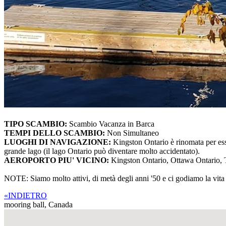
TIPO SCAMBIO:
Scambio Vacanza in Barca
TEMPI DELLO SCAMBIO:
Non Simultaneo
LUOGHI DI NAVIGAZIONE:
Kingston Ontario è rinomata per ess
grande lago (il lago Ontario può diventare molto accidentato).
AEROPORTO PIU' VICINO:
Kingston Ontario, Ottawa Ontario,
NOTE: Siamo molto attivi, di metà degli anni '50 e ci godiamo la vita
«INDIETRO
mooring ball,
Canada