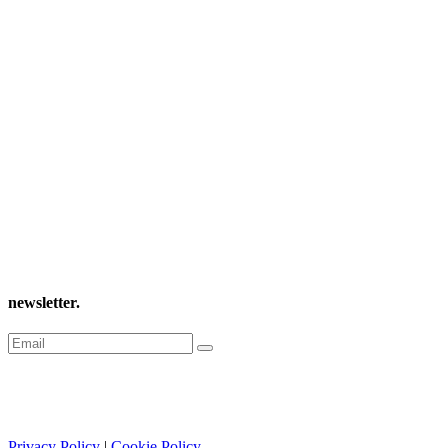
newsletter
.
Privacy Policy
|
Cookie Policy