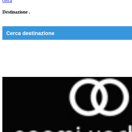
cerca
Destinazione
.