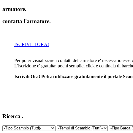
armatore
.
contatta l'armatore
.
ISCRIVITI ORA!
Per poter visualizzare i contatti dell'armatore e' necessario essere 
L'iscrizione e' gratuita: pochi semplici click e centinaia di barc
Iscriviti Ora! Potrai utilizzare gratuitamente il portale S
Ricerca
.