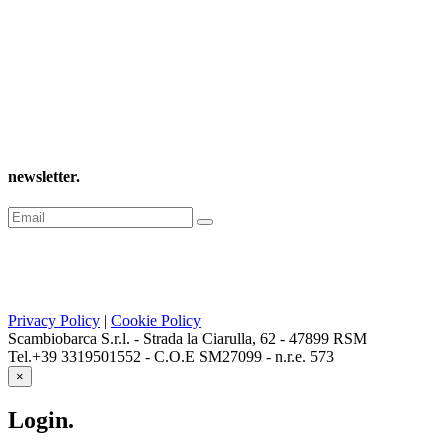
newsletter
.
Privacy Policy
|
Cookie Policy
Scambiobarca S.r.l. - Strada la Ciarulla, 62 - 47899 RSM
Tel.+39 3319501552 - C.O.E SM27099 - n.r.e. 573
×
Login
.