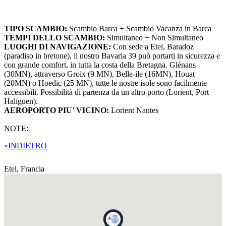
TIPO SCAMBIO:
Scambio Barca + Scambio Vacanza in Barca
TEMPI DELLO SCAMBIO:
Simultaneo + Non Simultaneo
LUOGHI DI NAVIGAZIONE:
Con sede a Etel, Baradoz
(paradiso in bretone), il nostro Bavaria 39 può portarti in sicurezza e
con grande comfort, in tutta la costa della Bretagna. Glénans
(30MN), attraverso Groix (9 MN), Belle-ile (16MN), Houat
(20MN) o Hoedic (25 MN), tutte le nostre isole sono facilmente
accessibili. Possibilità di partenza da un altro porto (Lorient, Port
Haliguen).
AEROPORTO PIU' VICINO:
Lorient Nantes
NOTE:
«INDIETRO
Etel,
Francia