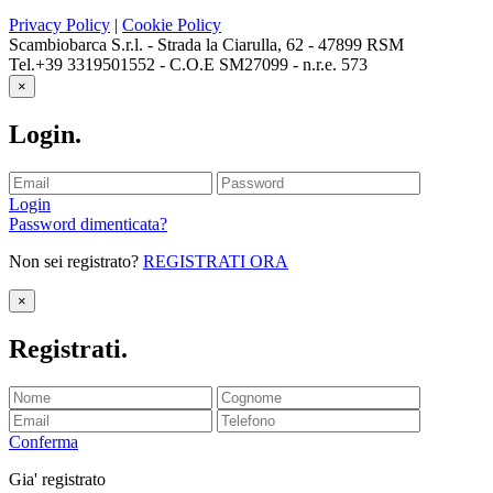
Privacy Policy
|
Cookie Policy
Scambiobarca S.r.l. - Strada la Ciarulla, 62 - 47899 RSM
Tel.+39 3319501552 - C.O.E SM27099 - n.r.e. 573
×
Login
.
Login
Password dimenticata?
Non sei registrato?
REGISTRATI ORA
×
Registrati
.
Conferma
Gia' registrato