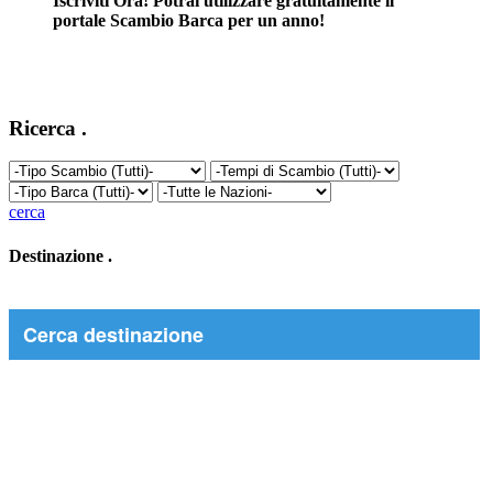
Iscriviti Ora! Potrai utilizzare gratuitamente il
portale Scambio Barca per un anno!
Ricerca
.
cerca
Destinazione
.