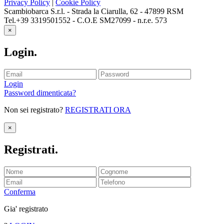
Privacy Policy
|
Cookie Policy
Scambiobarca S.r.l. - Strada la Ciarulla, 62 - 47899 RSM
Tel.+39 3319501552 - C.O.E SM27099 - n.r.e. 573
×
Login
.
Login
Password dimenticata?
Non sei registrato?
REGISTRATI ORA
×
Registrati
.
Conferma
Gia' registrato