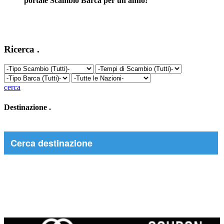
portale Scambio Barca per un anno!
Ricerca
.
cerca
Destinazione
.