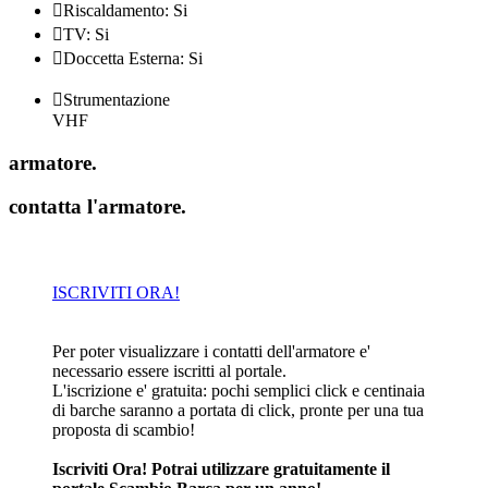

Riscaldamento: Si

TV: Si

Doccetta Esterna: Si

Strumentazione
VHF
armatore
.
contatta l'armatore
.
ISCRIVITI ORA!
Per poter visualizzare i contatti dell'armatore e'
necessario essere iscritti al portale.
L'iscrizione e' gratuita: pochi semplici click e centinaia
di barche saranno a portata di click, pronte per una tua
proposta di scambio!
Iscriviti Ora! Potrai utilizzare gratuitamente il