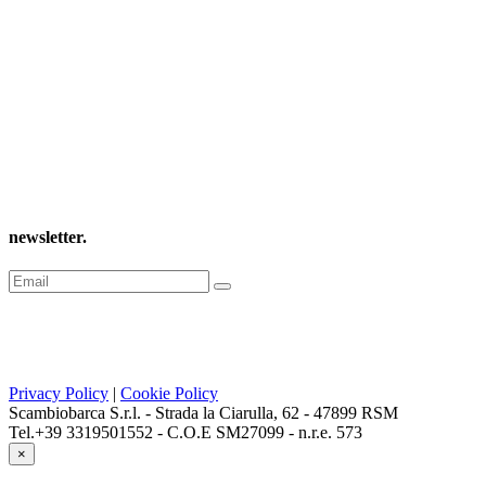
newsletter
.
Privacy Policy
|
Cookie Policy
Scambiobarca S.r.l. - Strada la Ciarulla, 62 - 47899 RSM
Tel.+39 3319501552 - C.O.E SM27099 - n.r.e. 573
×