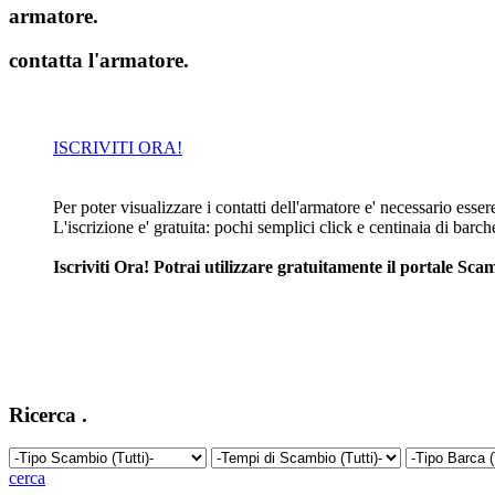
armatore
.
contatta l'armatore
.
ISCRIVITI ORA!
Per poter visualizzare i contatti dell'armatore e' necessario essere 
L'iscrizione e' gratuita: pochi semplici click e centinaia di barc
Iscriviti Ora! Potrai utilizzare gratuitamente il portale S
Ricerca
.
cerca