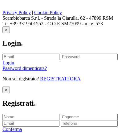
Privacy Policy
|
Cookie Policy
Scambiobarca S.r.l. - Strada la Ciarulla, 62 - 47899 RSM
Tel.+39 3319501552 - C.O.E SM27099 - n.r.e. 573
×
Login
.
Login
Password dimenticata?
Non sei registrato?
REGISTRATI ORA
×
Registrati
.
Conferma