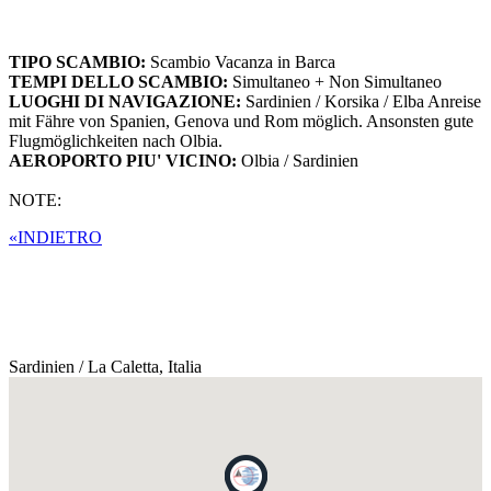
TIPO SCAMBIO:
Scambio Vacanza in Barca
TEMPI DELLO SCAMBIO:
Simultaneo + Non Simultaneo
LUOGHI DI NAVIGAZIONE:
Sardinien / Korsika / Elba Anreise
mit Fähre von Spanien, Genova und Rom möglich. Ansonsten gute
Flugmöglichkeiten nach Olbia.
AEROPORTO PIU' VICINO:
Olbia / Sardinien
NOTE:
«INDIETRO
Sardinien / La Caletta,
Italia