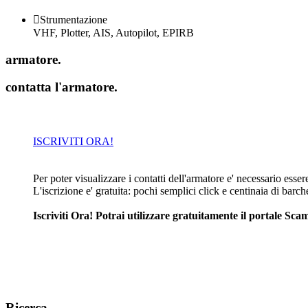

Strumentazione
VHF, Plotter, AIS, Autopilot, EPIRB
armatore
.
contatta l'armatore
.
ISCRIVITI ORA!
Per poter visualizzare i contatti dell'armatore e' necessario essere 
L'iscrizione e' gratuita: pochi semplici click e centinaia di barc
Iscriviti Ora! Potrai utilizzare gratuitamente il portale S
Ricerca
.