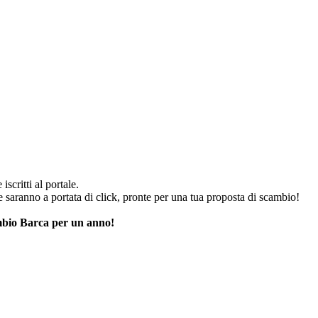
iscritti al portale.
he saranno a portata di click, pronte per una tua proposta di scambio!
cambio Barca per un anno!