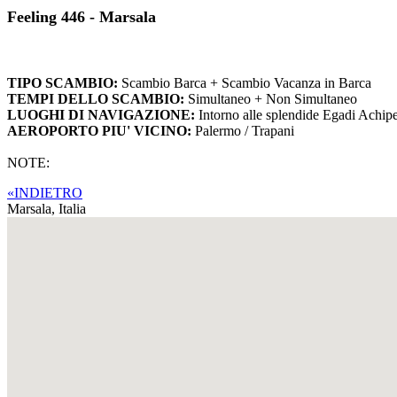
Feeling 446 - Marsala
TIPO SCAMBIO:
Scambio Barca + Scambio Vacanza in Barca
TEMPI DELLO SCAMBIO:
Simultaneo + Non Simultaneo
LUOGHI DI NAVIGAZIONE:
Intorno alle splendide Egadi Achipel
AEROPORTO PIU' VICINO:
Palermo / Trapani
NOTE:
«INDIETRO
Marsala,
Italia