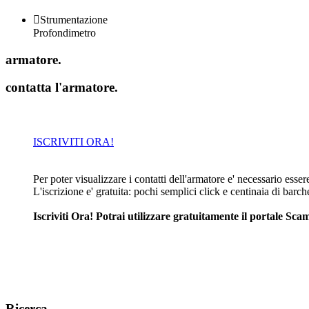

Strumentazione
Profondimetro
armatore
.
contatta l'armatore
.
ISCRIVITI ORA!
Per poter visualizzare i contatti dell'armatore e' necessario essere 
L'iscrizione e' gratuita: pochi semplici click e centinaia di barc
Iscriviti Ora! Potrai utilizzare gratuitamente il portale S
Ricerca
.