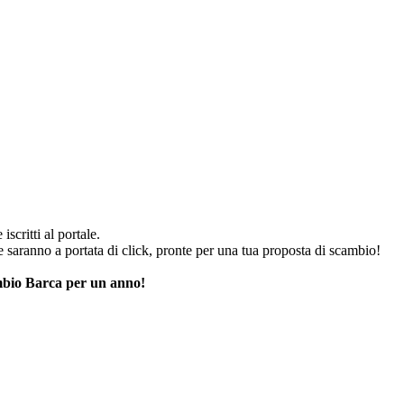
iscritti al portale.
he saranno a portata di click, pronte per una tua proposta di scambio!
cambio Barca per un anno!