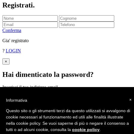
Registrati
.
Conferma
Gia' registrato
?
LOGIN
×
Hai dimenticato la password
?
Inserisci il tuo indirizzo email.
Ti invieremo la password.
×
Informativa
INVIA
Questo sito o gli strumenti terzi da questo utilizzati si avvalgono di
cookie necessari al funzionamento ed utili alle finalità illustrate
nella cookie policy. Se vuoi saperne di più o negare il consenso a
tutti o ad alcuni cookie, consulta la
cookie policy
.