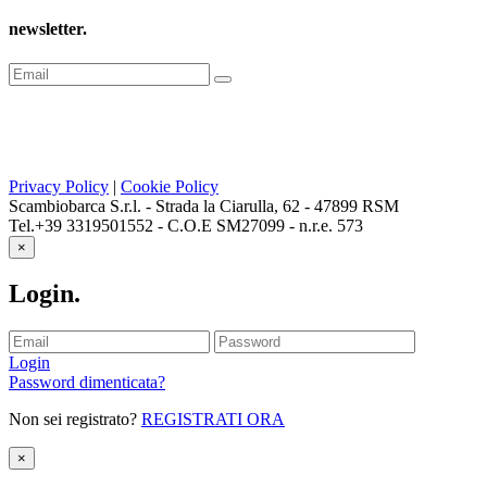
newsletter
.
Privacy Policy
|
Cookie Policy
Scambiobarca S.r.l. - Strada la Ciarulla, 62 - 47899 RSM
Tel.+39 3319501552 - C.O.E SM27099 - n.r.e. 573
×
Login
.
Login
Password dimenticata?
Non sei registrato?
REGISTRATI ORA
×