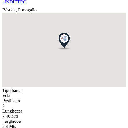
«INDIETRO
Béstida,
Portogallo
Tipo barca
Vela
Posti letto
2
Lunghezza
7,40 Mts
Larghezza
2,4 Mts