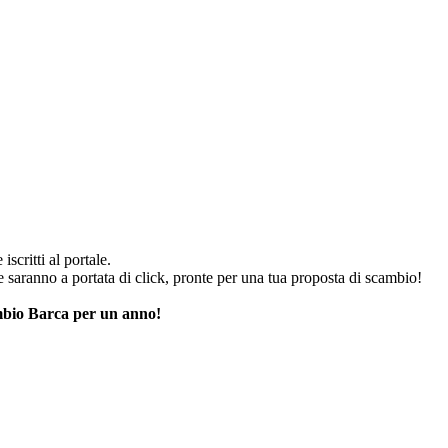
iscritti al portale.
he saranno a portata di click, pronte per una tua proposta di scambio!
cambio Barca per un anno!