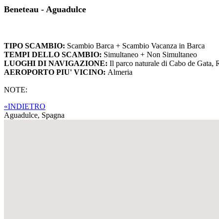
Beneteau - Aguadulce
TIPO SCAMBIO:
Scambio Barca + Scambio Vacanza in Barca
TEMPI DELLO SCAMBIO:
Simultaneo + Non Simultaneo
LUOGHI DI NAVIGAZIONE:
Il parco naturale di Cabo de Gata,
AEROPORTO PIU' VICINO:
Almeria
NOTE:
«INDIETRO
Aguadulce,
Spagna