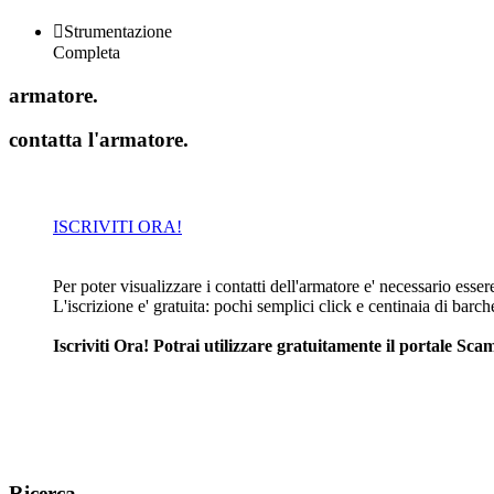

Strumentazione
Completa
armatore
.
contatta l'armatore
.
ISCRIVITI ORA!
Per poter visualizzare i contatti dell'armatore e' necessario essere 
L'iscrizione e' gratuita: pochi semplici click e centinaia di barc
Iscriviti Ora! Potrai utilizzare gratuitamente il portale S
Ricerca
.