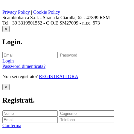
Privacy Policy
|
Cookie Policy
Scambiobarca S.r.l. - Strada la Ciarulla, 62 - 47899 RSM
Tel.+39 3319501552 - C.O.E SM27099 - n.r.e. 573
×
Login
.
Login
Password dimenticata?
Non sei registrato?
REGISTRATI ORA
×
Registrati
.
Conferma