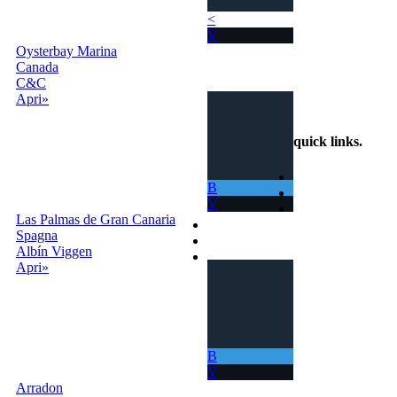
ti permette di
<
navigare in mari
V
sempre nuovi.
Oysterbay Marina
Canada
info@scambiobarca.online
C&C
+39
Apri»
3319501552
quick links
.
Home
B
Come Funziona
V
Ricerca
Las Palmas de Gran Canaria
Termini e Condizioni
Spagna
Contatti
Albín Viggen
Accedi |
Apri»
Registrati
B
V
Arradon