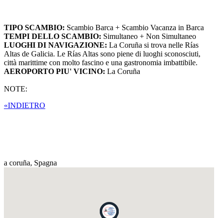
TIPO SCAMBIO:
Scambio Barca + Scambio Vacanza in Barca
TEMPI DELLO SCAMBIO:
Simultaneo + Non Simultaneo
LUOGHI DI NAVIGAZIONE:
La Coruña si trova nelle Rías
Altas de Galicia. Le Rías Altas sono piene di luoghi sconosciuti,
città marittime con molto fascino e una gastronomia imbattibile.
AEROPORTO PIU' VICINO:
La Coruña
NOTE:
«INDIETRO
a coruña,
Spagna