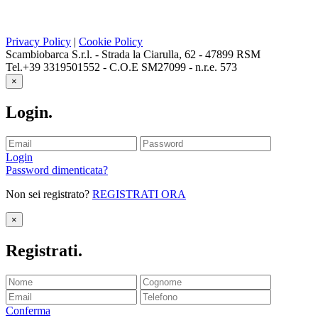
Privacy Policy
|
Cookie Policy
Scambiobarca S.r.l. - Strada la Ciarulla, 62 - 47899 RSM
Tel.+39 3319501552 - C.O.E SM27099 - n.r.e. 573
×
Login
.
Login
Password dimenticata?
Non sei registrato?
REGISTRATI ORA
×
Registrati
.
Conferma