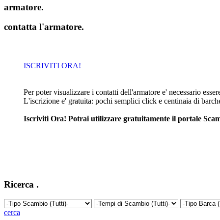
armatore
.
contatta l'armatore
.
ISCRIVITI ORA!
Per poter visualizzare i contatti dell'armatore e' necessario essere 
L'iscrizione e' gratuita: pochi semplici click e centinaia di barc
Iscriviti Ora! Potrai utilizzare gratuitamente il portale S
Ricerca
.
cerca