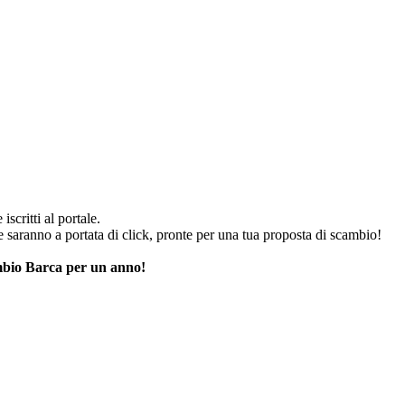
iscritti al portale.
he saranno a portata di click, pronte per una tua proposta di scambio!
cambio Barca per un anno!