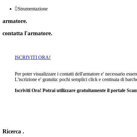

Strumentazione
armatore
.
contatta l'armatore
.
ISCRIVITI ORA!
Per poter visualizzare i contatti dell'armatore e' necessario essere 
L'iscrizione e' gratuita: pochi semplici click e centinaia di barc
Iscriviti Ora! Potrai utilizzare gratuitamente il portale S
Ricerca
.