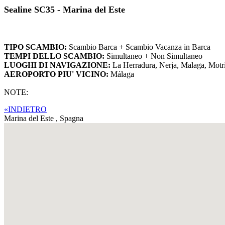
Sealine SC35 - Marina del Este
TIPO SCAMBIO:
Scambio Barca + Scambio Vacanza in Barca
TEMPI DELLO SCAMBIO:
Simultaneo + Non Simultaneo
LUOGHI DI NAVIGAZIONE:
La Herradura, Nerja, Malaga, Motri
AEROPORTO PIU' VICINO:
Málaga
NOTE:
«INDIETRO
Marina del Este ,
Spagna