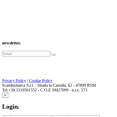
newsletter
.
Privacy Policy
|
Cookie Policy
Scambiobarca S.r.l. - Strada la Ciarulla, 62 - 47899 RSM
Tel.+39 3319501552 - C.O.E SM27099 - n.r.e. 573
×
Login
.