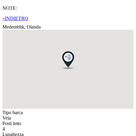
NOTE:
«INDIETRO
Medemblik,
Olanda
Tipo barca
Vela
Posti letto
4
Lunghezza