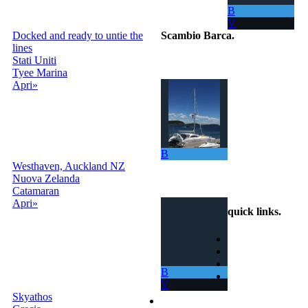
B
V
Docked and ready to untie the
Scambio Barca
.
lines
Stati Uniti
Il portale per scambiare
Tyee Marina
gratuitamente la
Apri»
tua barca con
tutto il Mondo!
La tua barca ora
ti permette di
navigare in mari
sempre nuovi.
B
Westhaven, Auckland NZ
info@scambiobarca.online
Nuova Zelanda
+39 3319501552
Catamaran
Apri»
quick links
.
Home
Come Funziona
Ricerca
B
Termini e
V
Condizioni
Skyathos
Contatti