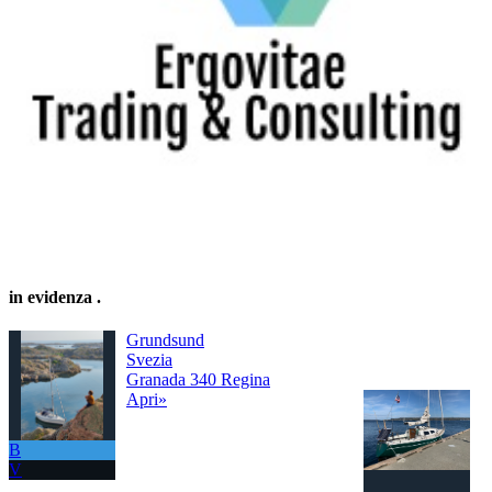
in evidenza
.
Grundsund
Svezia
Granada 340 Regina
Apri»
B
V