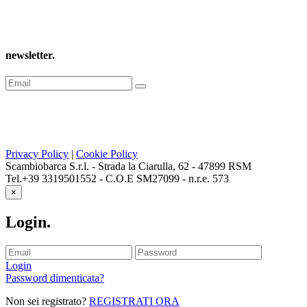
newsletter
.
Privacy Policy
|
Cookie Policy
Scambiobarca S.r.l. - Strada la Ciarulla, 62 - 47899 RSM
Tel.+39 3319501552 - C.O.E SM27099 - n.r.e. 573
×
Login
.
Login
Password dimenticata?
Non sei registrato?
REGISTRATI ORA