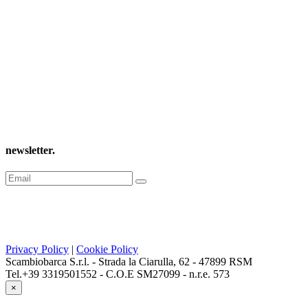
newsletter
.
Privacy Policy
|
Cookie Policy
Scambiobarca S.r.l. - Strada la Ciarulla, 62 - 47899 RSM
Tel.+39 3319501552 - C.O.E SM27099 - n.r.e. 573
×