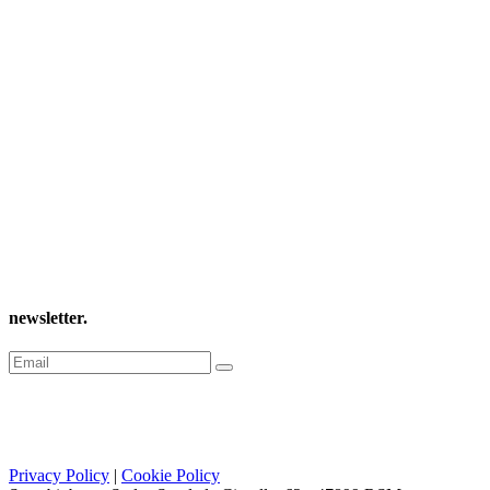
newsletter
.
Privacy Policy
|
Cookie Policy