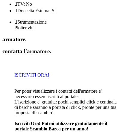

TV: No

Doccetta Esterna: Si

Strumentazione
Plotter,vhf
armatore
.
contatta l'armatore
.
ISCRIVITI ORA!
Per poter visualizzare i contatti dell'armatore e'
necessario essere iscritti al portale.
L'iscrizione e' gratuita: pochi semplici click e centinaia
di barche saranno a portata di click, pronte per una tua
proposta di scambio!
Iscriviti Ora! Potrai utilizzare gratuitamente il
portale Scambio Barca per un anno!